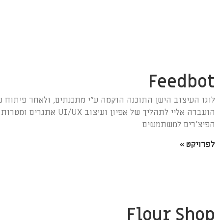
Feedbot
לוגו העיצוב הישן התוכנה הוקמה ע״י מתכנתים, ולאחר פיתוח ש
הועברה אליי לתהליך של אפיון ועיצוב X
הפיצ׳רים למשתמשים
לפרויקט »
Flour Shop