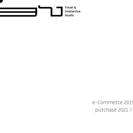
2021 / e-Commerce 
purchase 2021 /