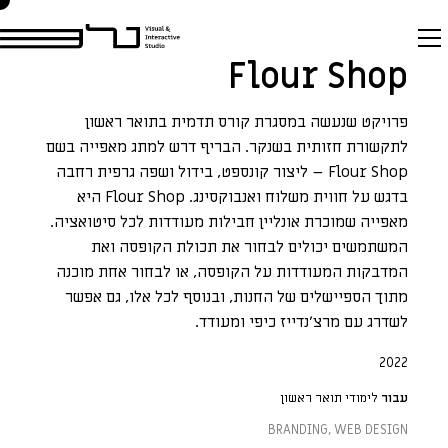
Flour Shop
פרויקט שנעשה במסגרת קורס תדמית בתואר ראשון
לתקשורת חזותית בשנקר. הבריף דרש למתג מאפייה בשם
Flour Shop – ליצור קונספט, בידול ושפה גרפית רחבה
בדגש על חווית משלוח ואנבוקסינג. Flour Shop היא
מאפייה שמוכרת אונליין חבילות מעודדות לכל סיטואציה.
המשתמשים יכולים לבחור את תכולת הקופסה ואת
המדבקות המעודדות על הקופסה, או לבחור אחת מוכנה
מתוך הספיישלים של החנות, ובנוסף לכל אלו, גם אפשר
לשדרג עם מרצ׳נדייז כיפי ומעודד.
2022
עבור
לימודי תואר ראשון
BRANDING
,
WEB DESIGN